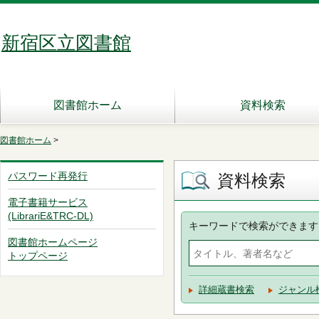
新宿区立図書館
図書館ホーム
資料検索
図書館ホーム
>
パスワード再発行
資料検索
電子書籍サービス
(LibrariE&TRC-DL)
キーワードで検索ができます
図書館ホームページ
トップページ
詳細蔵書検索
ジャンル