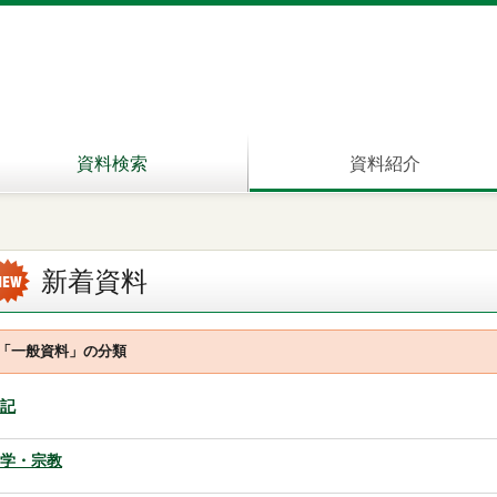
資料検索
資料紹介
新着資料
「一般資料」の分類
記
学・宗教