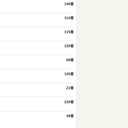
146冊
314冊
115冊
120冊
66冊
145冊
21冊
226冊
49冊